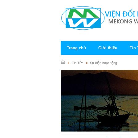
Trang chủ
Giới thiệu
Tin
Tin Tức
Sự kiện hoạt động