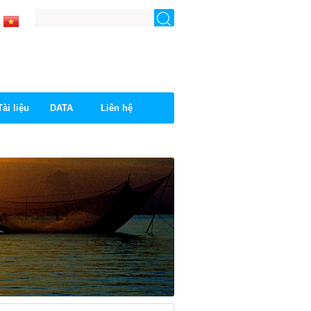
Tài liệu
DATA
Liên hệ