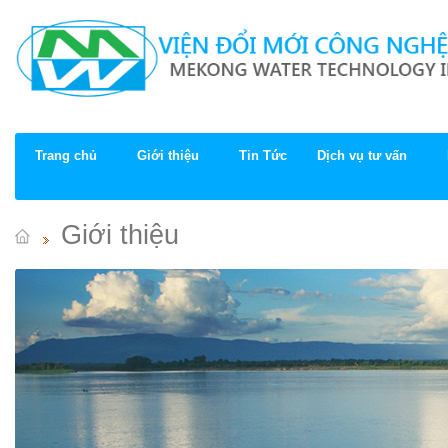
Trang chủ
Giới thiệu
Tin Tức
Dịch vụ tư vấn
Giới thiệu