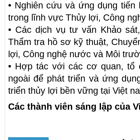
• Nghiên cứu và ứng dụng tiến 
trong lĩnh vực Thủy lợi, Công n
• Các dịch vụ tư vấn Khảo sát,
Thẩm tra hồ sơ kỹ thuật, Chuyể
lợi, Công nghệ nước và Môi trườ
• Hợp tác với các cơ quan, tổ
ngoài để phát triển và ứng dụ
triển thủy lợi bền vững tại Việt n
Các thành viên sáng lập của V