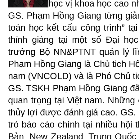
học vị khoa học cao n
GS. Phạm Hồng Giang từng giản
toán học kết cấu công trình” tại
thỉnh giảng tại một số Đại h
trưởng Bộ NN&PTNT quản lý lĩnh
Phạm Hồng Giang là Chủ tịch Hội
nam (VNCOLD) và là Phó Chủ tịc
GS. TSKH Phạm Hồng Giang đã ch
quan trọng tại Việt nam. Những 
thủy lợi được đánh giá cao. GS.
trò báo cáo chính tại nhiều hội
Bản, New Zealand, Trung Quốc, 