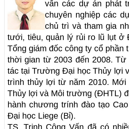
vấn các dự án phát tr
chuyên nghiệp các dự
chủ trì và tham gia n
tưới, tiêu, quản lý rủi ro lũ lụ
Tổng giám đốc công ty cổ phần t
thời gian từ 2003 đến 2008. T
tác tại Trường Đại học Thủy lợi
trình thủy lợi từ năm 2010. Mới
Thủy lợi và Môi trường (ĐHTL) 
hành chương trính đào tạo Cao 
Đại học Liege (Bỉ).
TS. Trịnh Công Vấn đã có nhiề