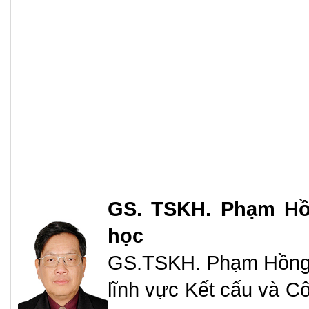
GS. TSKH. Phạm Hồ
học
GS.TSKH. Phạm Hồng G
lĩnh vực Kết cấu và Cô