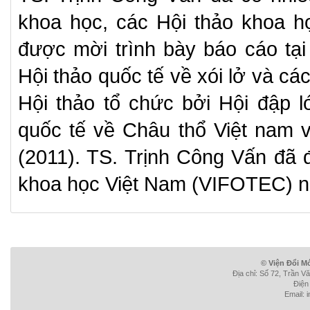
khoa học, các Hội thảo khoa h
được mời trình bày báo cáo tại
Hội thảo quốc tế về xói lở và cá
Hội thảo tổ chức bởi Hội đập lớ
quốc tế về Châu thổ Việt nam v
(2011). TS. Trịnh Công Vấn đã đ
khoa học Việt Nam (VIFOTEC) 
© Viện Đổi M
Địa chỉ: Số 72, Trần V
Điện
Email: