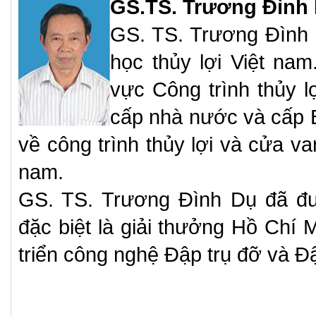
GS.TS. Trương Đình 
GS. TS. Trương Đình 
học thủy lợi Việt nam
vực Công trình thủy l
cấp nhà nước và cấp B
về công trình thủy lợi và cửa v
nam.
GS. TS. Trương Đình Dụ đã đư
đặc biệt là giải thưởng Hồ Chí
triển công nghệ Đập trụ đỡ và Đ