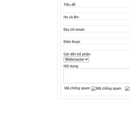
Tiêu đề:
Họ và tên:
Địa chỉ email:
Điện thoại:
Gửi đến bộ phận:
Nội dung:
Mã chống spam: