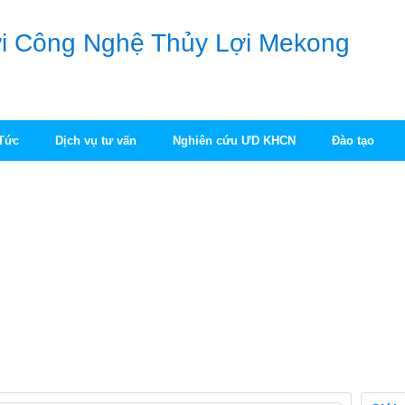
 Tức
Dịch vụ tư vấn
Nghiên cứu ƯD KHCN
Đào tạo